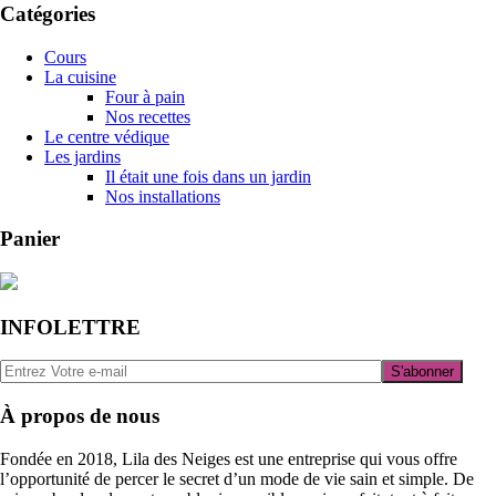
Catégories
Cours
La cuisine
Four à pain
Nos recettes
Le centre védique
Les jardins
Il était une fois dans un jardin
Nos installations
Panier
INFOLETTRE
À propos de nous
Fondée en 2018,
Lila des Neiges
est une entreprise qui vous offre
l’opportunité de percer le secret d’un mode de vie sain et simple. De