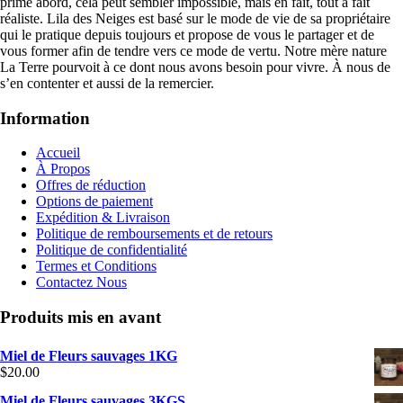
prime abord, cela peut sembler impossible, mais en fait, tout à fait
réaliste. Lila des Neiges est basé sur le mode de vie de sa propriétaire
qui le pratique depuis toujours et propose de vous le partager et de
vous former afin de tendre vers ce mode de vertu. Notre mère nature
La Terre pourvoit à ce dont nous avons besoin pour vivre. À nous de
s’en contenter et aussi de la remercier.
Information
Accueil
À Propos
Offres de réduction
Options de paiement
Expédition & Livraison
Politique de remboursements et de retours
Politique de confidentialité
Termes et Conditions
Contactez Nous
Produits mis en avant
Miel de Fleurs sauvages 1KG
$
20.00
Miel de Fleurs sauvages 3KGS