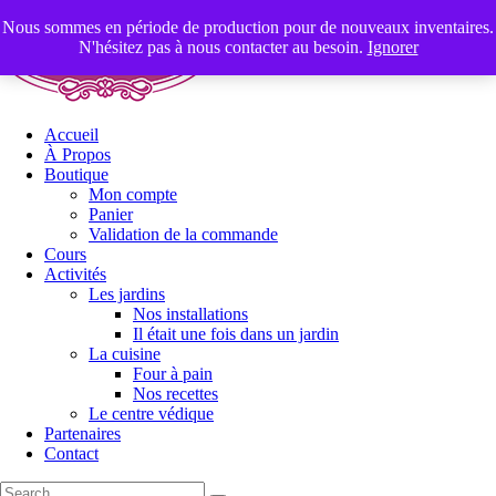
Nous sommes en période de production pour de nouveaux inventaires.
N'hésitez pas à nous contacter au besoin.
Ignorer
Accueil
À Propos
Boutique
Mon compte
Panier
Validation de la commande
Cours
Activités
Les jardins
Nos installations
Il était une fois dans un jardin
La cuisine
Four à pain
Nos recettes
Le centre védique
Partenaires
Contact