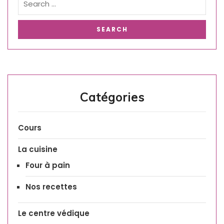
Catégories
Cours
La cuisine
Four à pain
Nos recettes
Le centre védique