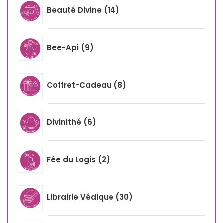
Beauté Divine
14
Bee-Api
9
Coffret-Cadeau
8
Divinithé
6
Fée du Logis
2
Librairie Védique
30