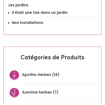
Les jardins
Il était une fois dans un jardin
Nos installations
Catégories de Produits
Apothic Herbes
14
Aumône herbes
7