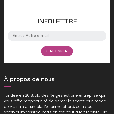
INFOLETTRE
À propos de nous
Fondée en 2018,
Lila des Neiges
est une entreprise qui
vous offre l’opportunité de percer le secret d’un mode
de vie sain et simple. De prime abord, cela peut
sembler impossible, mais en fait, tout à fait réaliste. Lila