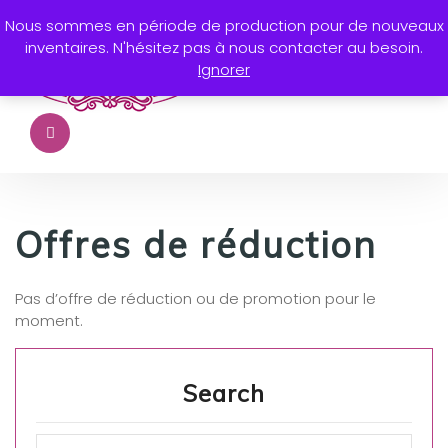
Nous sommes en période de production pour de nouveaux
inventaires. N'hésitez pas à nous contacter au besoin.
Ignorer
Offres de réduction
Pas d’offre de réduction ou de promotion pour le
moment.
Search