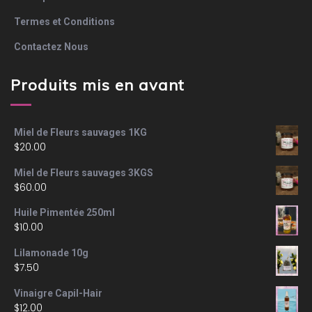
Termes et Conditions
Contactez Nous
Produits mis en avant
Miel de Fleurs sauvages 1KG
$
20.00
Miel de Fleurs sauvages 3KGS
$
60.00
Huile Pimentée 250ml
$
10.00
Lilamonade 10g
$
7.50
Vinaigre Capil-Hair
$
12.00