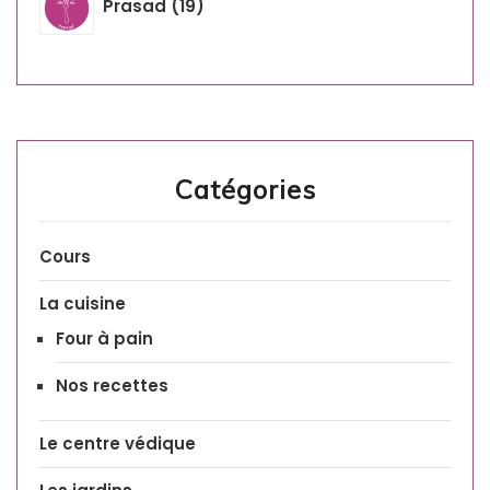
Prasad
19
Catégories
Cours
La cuisine
Four à pain
Nos recettes
Le centre védique