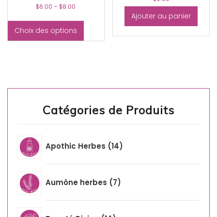
$
6.00
–
$
8.00
Ajouter au panier
Choix des options
Catégories de Produits
Apothic Herbes
14
Aumône herbes
7