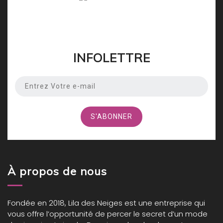
INFOLETTRE
À propos de nous
Fondée en 2018,
Lila des Neiges
est une entreprise qui
vous offre l’opportunité de percer le secret d’un mode