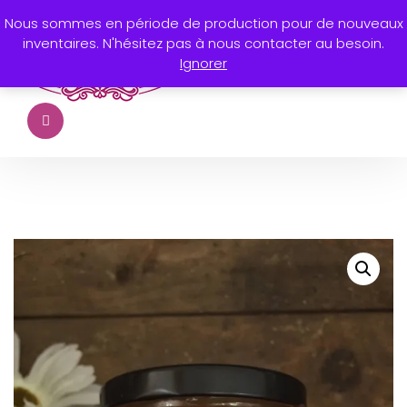
Nous sommes en période de production pour de nouveaux
inventaires. N'hésitez pas à nous contacter au besoin.
Ignorer