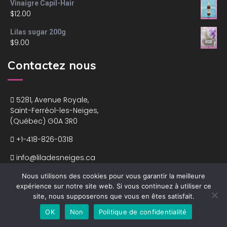
Vinaigre Capil-Hair
$
12.00
Lilas sugar 200g
$
9.00
Contactez nous
5281, Avenue Royale,
Saint-Ferréol-les-Neiges,
(Québec) G0A 3R0
+1-418-826-0318
info@liladesneiges.ca
Nous utilisons des cookies pour vous garantir la meilleure
expérience sur notre site web. Si vous continuez à utiliser ce
site, nous supposerons que vous en êtes satisfait.
OK
Non
Politique de confidentialité
Lila des Neiges © 2018-2026