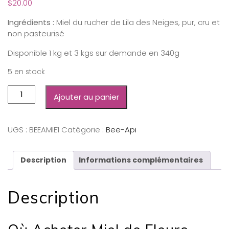
$
20.00
Ingrédients :
Miel du rucher de Lila des Neiges, pur, cru et
non pasteurisé
Disponible 1 kg et 3 kgs sur demande en 340g
5 en stock
Ajouter au panier
UGS :
BEEAMIE1
Catégorie :
Bee-Api
Description
Informations complémentaires
Description