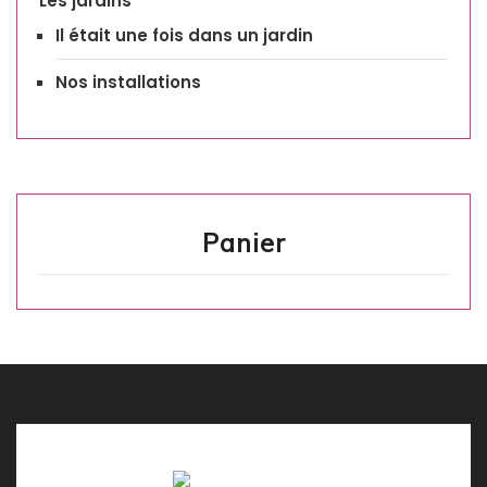
Les jardins
Il était une fois dans un jardin
Nos installations
Panier