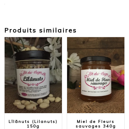
.
Produits similaires
Lĩlãnuts (Lilanuts)
Miel de Fleurs
150g
sauvages 340g