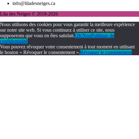
info@liladesneiges.ca
Lila des Neiges © 2018-2026
Nous utilisons des cookies pour vous garantir la meilleure expérience
sur notre site web. Si vous continuez à utiliser ce site, nous
supposerons que vous en êtes satisfait.
OK
Non
Politique de
confidentialité
Vous pouvez révoquer votre consentement à tout moment en utilisant
le bouton « Révoquer le consentement ».
Révoquer le consentement