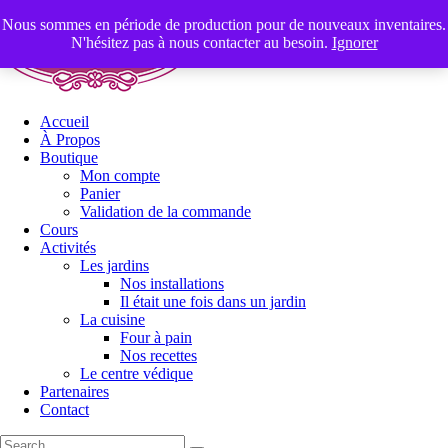
Nous sommes en période de production pour de nouveaux inventaires.
N'hésitez pas à nous contacter au besoin.
Ignorer
Accueil
À Propos
Boutique
Mon compte
Panier
Validation de la commande
Cours
Activités
Les jardins
Nos installations
Il était une fois dans un jardin
La cuisine
Four à pain
Nos recettes
Le centre védique
Partenaires
Contact