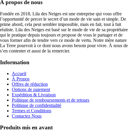
À propos de nous
Fondée en 2018,
Lila des Neiges
est une entreprise qui vous offre
l’opportunité de percer le secret d’un mode de vie sain et simple. De
prime abord, cela peut sembler impossible, mais en fait, tout à fait
réaliste. Lila des Neiges est basé sur le mode de vie de sa propriétaire
qui le pratique depuis toujours et propose de vous le partager et de
vous former afin de tendre vers ce mode de vertu. Notre mère nature
La Terre pourvoit à ce dont nous avons besoin pour vivre. À nous de
s’en contenter et aussi de la remercier.
Information
Accueil
À Propos
Offres de réduction
Options de paiement
Expédition & Livraison
Politique de remboursements et de retours
Politique de confidentialité
Termes et Conditions
Contactez Nous
Produits mis en avant