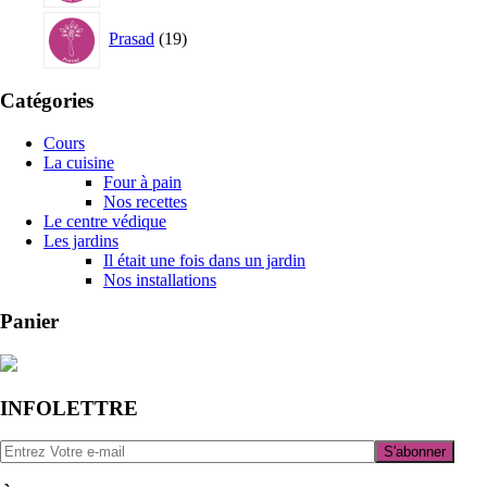
19
Prasad
19
produits
Catégories
Cours
La cuisine
Four à pain
Nos recettes
Le centre védique
Les jardins
Il était une fois dans un jardin
Nos installations
Panier
INFOLETTRE