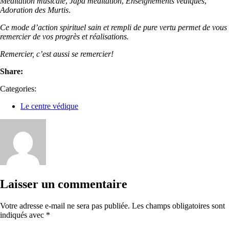
Méditation musicale
,
Japa méditation
,
Enseignements védiques
,
Adoration des Murtis
.
Ce mode d’action spirituel sain et rempli de pure vertu permet de vous
remercier de vos progrès et réalisations.
Remercier, c’est aussi se remercier!
Share:
Categories:
Le centre védique
Laisser un commentaire
Votre adresse e-mail ne sera pas publiée.
Les champs obligatoires sont
indiqués avec
*