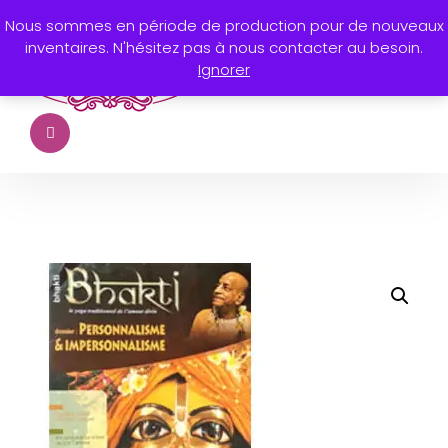
Nous sommes en période de production pour de nouveaux
inventaires. N'hésitez pas à nous contacter au besoin.
Ignorer