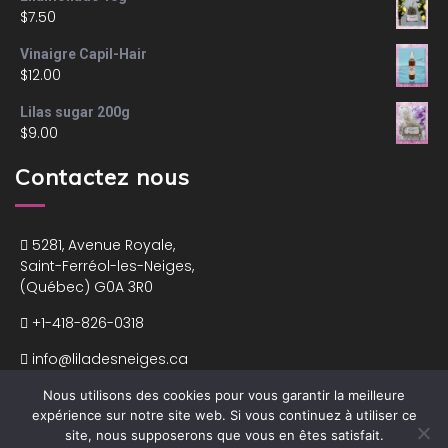
$
7.50
Vinaigre Capil-Hair
$
12.00
Lilas sugar 200g
$
9.00
Contactez nous
5281, Avenue Royale,
Saint-Ferréol-les-Neiges,
(Québec) G0A 3R0
+1-418-826-0318
info@liladesneiges.ca
Nous utilisons des cookies pour vous garantir la meilleure
expérience sur notre site web. Si vous continuez à utiliser ce
site, nous supposerons que vous en êtes satisfait.