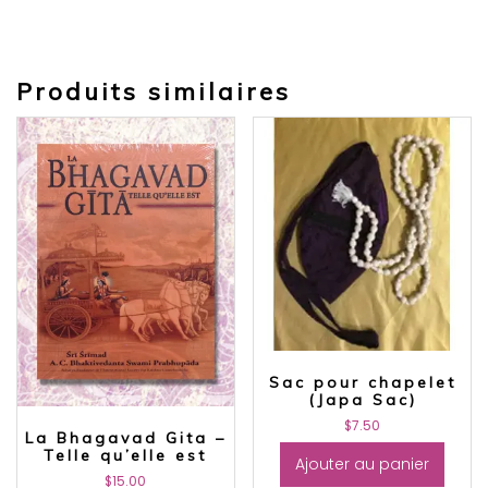
Produits similaires
Sac pour chapelet
(Japa Sac)
$
7.50
La Bhagavad Gita –
Telle qu’elle est
Ajouter au panier
$
15.00