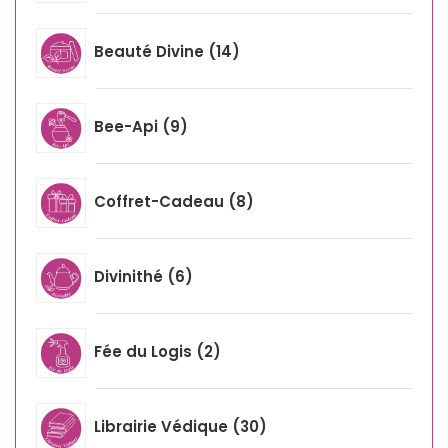
Beauté Divine
14
Bee-Api
9
Coffret-Cadeau
8
Divinithé
6
Fée du Logis
2
Librairie Védique
30