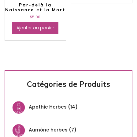
Par-delà la
Naissance et la Mort
$
5.00
Ajouter au panier
Catégories de Produits
Apothic Herbes
14
Aumône herbes
7