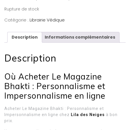
Rupture de stock
Catégorie :
Librairie Védique
Description
Informations complémentaires
Description
Où Acheter Le Magazine
Bhakti : Personnalisme et
Impersonnalisme en ligne
Acheter Le Magazine Bhakti : Personnalisme et
Impersonnalisme en ligne chez
Lila des Neiges
à bon
prix.