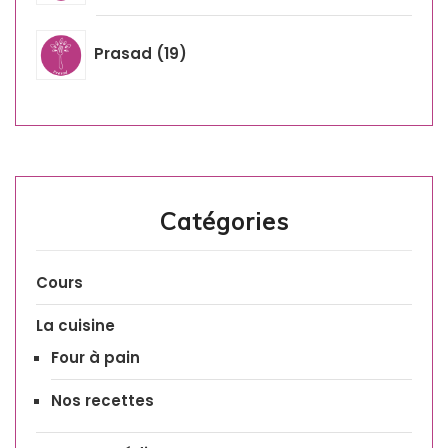
Prasad
19
Catégories
Cours
La cuisine
Four à pain
Nos recettes