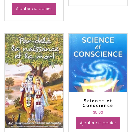
Ajouter au panier
Science et
Conscience
$
5.00
Ajouter au panier