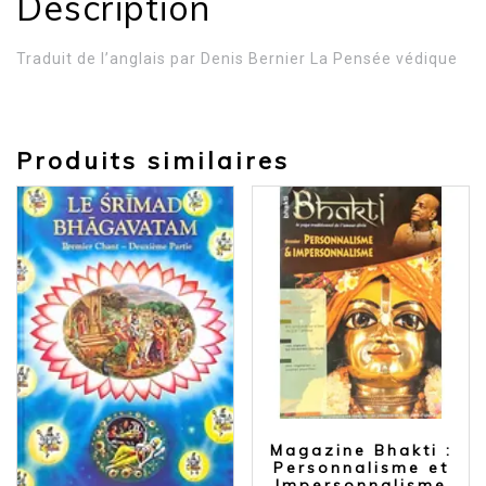
Description
Traduit de l’anglais par Denis Bernier La Pensée védique
Produits similaires
Magazine Bhakti :
Personnalisme et
Impersonnalisme