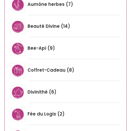
Aumône herbes
7
Beauté Divine
14
Bee-Api
9
Coffret-Cadeau
8
Divinithé
6
Fée du Logis
2