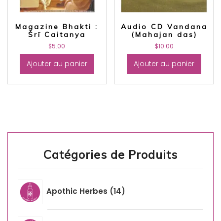
Magazine Bhakti :
Audio CD Vandana
Śrī Caitanya
(Mahajan das)
$
5.00
$
10.00
Ajouter au panier
Ajouter au panier
Catégories de Produits
Apothic Herbes
14