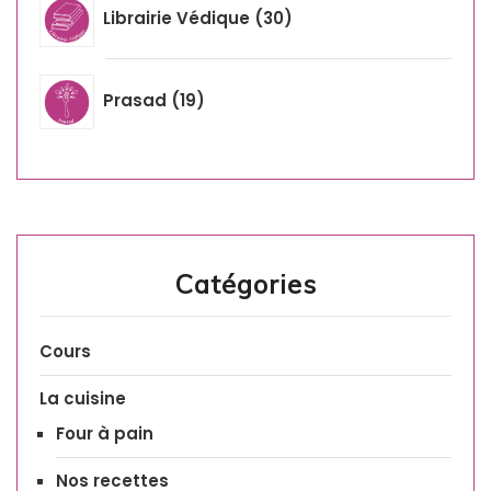
Librairie Védique
30
Prasad
19
Catégories
Cours
La cuisine
Four à pain
Nos recettes