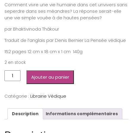
Comment vivre une vie humaine dans cet unvivers sans
seperdre dans ses méandres? La réponse serait-elle
une vie simple vouée à de hautes pensées?
par Bhaktivinoda Thâkour
Traduit de l’anglais par Denis Bernier La Pensée védique
152 pages 12 cm x 18 cm x 1 cm 140g
2 en stock
Ajouter au panier
Catégorie :
Librairie Védique
Description
Informations complémentaires