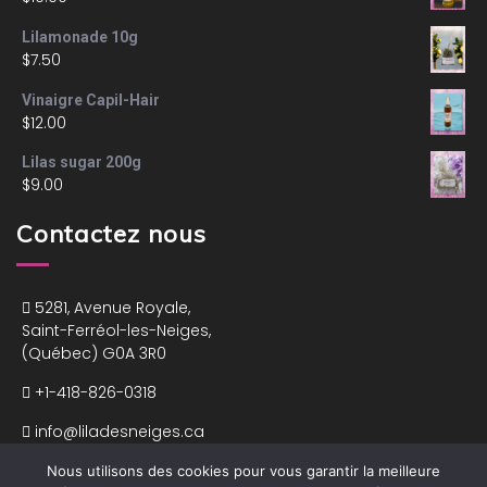
Lilamonade 10g
$
7.50
Vinaigre Capil-Hair
$
12.00
Lilas sugar 200g
$
9.00
Contactez nous
5281, Avenue Royale,
Saint-Ferréol-les-Neiges,
(Québec) G0A 3R0
+1-418-826-0318
info@liladesneiges.ca
Nous utilisons des cookies pour vous garantir la meilleure