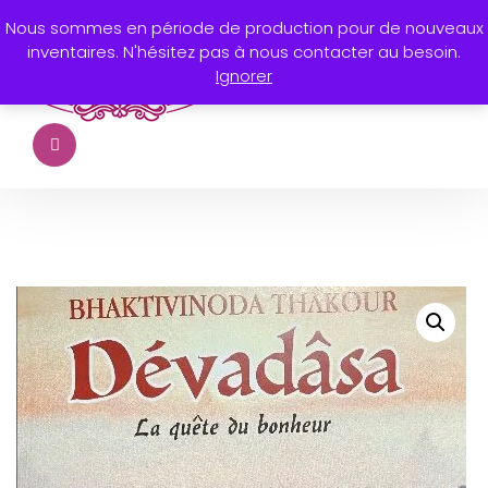
Nous sommes en période de production pour de nouveaux
inventaires. N'hésitez pas à nous contacter au besoin.
Ignorer