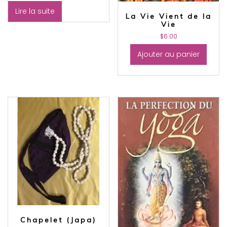
Lire la suite
La Vie Vient de la
Vie
$
6.00
Ajouter au panier
Chapelet (Japa)