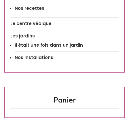
Nos recettes
Le centre védique
Les jardins
Il était une fois dans un jardin
Nos installations
Panier