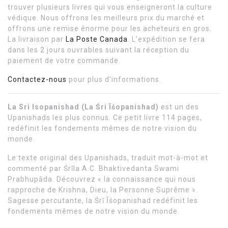
trouver plusieurs livres qui vous enseigneront la culture
védique. Nous offrons les meilleurs prix du marché et
offrons une remise énorme pour les acheteurs en gros.
La livraison par
La Poste Canada
. L’expédition se fera
dans les 2 jours ouvrables suivant la réception du
paiement de votre commande.
Contactez-nous
pour plus d’informations.
La Sri Isopanishad (La Śri Īśopanishad)
est un des
Upanishads les plus connus. Ce petit livre 114 pages,
redéfinit les fondements mêmes de notre vision du
monde.
Le texte original des Upanishads, traduit mot-à-mot et
commenté par Śrīla A.C. Bhaktivedanta Swami
Prabhupāda. Découvrez « la connaissance qui nous
rapproche de Krishna, Dieu, la Personne Suprême ».
Sagesse percutante, la Śrī Īśopanishad redéfinit les
fondements mêmes de notre vision du monde.