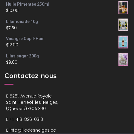
Huile Pimentée 250ml
$
10.00
Lilamonade 10g
$
7.50
Vinaigre Capil-Hair
$
12.00
Lilas sugar 200g
$
9.00
Contactez nous
5281, Avenue Royale,
Saint-Ferréol-les-Neiges,
(Québec) G0A 3R0
+1-418-826-0318
info@liladesneiges.ca