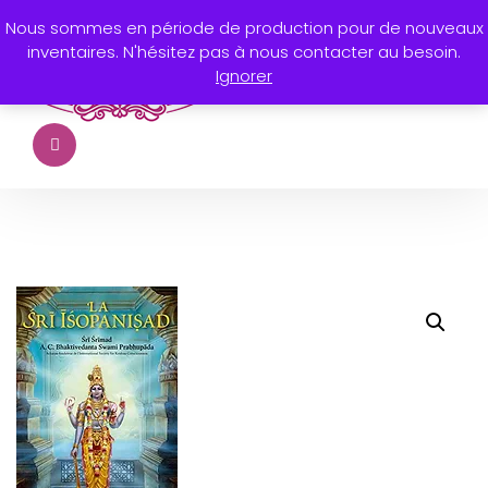
Nous sommes en période de production pour de nouveaux
inventaires. N'hésitez pas à nous contacter au besoin.
Ignorer