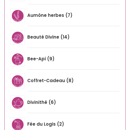
Aumône herbes
7
Beauté Divine
14
Bee-Api
9
Coffret-Cadeau
8
Divinithé
6
Fée du Logis
2