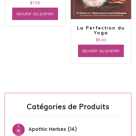
$
7.50
Ajouter au panier
La Perfection du
Yoga
$
5.00
Ajouter au panier
Catégories de Produits
Apothic Herbes
14