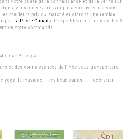
s votre quête de la connaissance et de la vérité sur
Neiges
, vous pouvez trouver plusieurs livres qui vous
 les meilleurs prix du marché et offrons une remise
on par
La Poste Canada
. L’expédition se fera dans les 2
ement de votre commande.
oche de 191 pages.
ture et des connaissances de l’Inde vous transportera
e yoga, la musique, – les lieux saints; – l’adoration