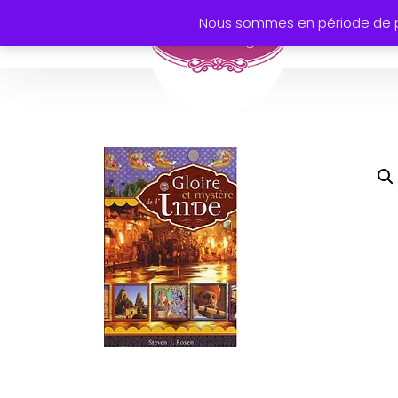
Nous sommes en période de pr