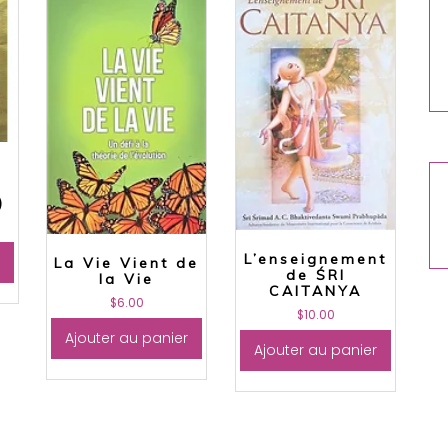
)
L’enseignement
La Vie Vient de
de ŚRI
la Vie
CAITANYA
$
6.00
$
10.00
Ajouter au panier
Ajouter au panier