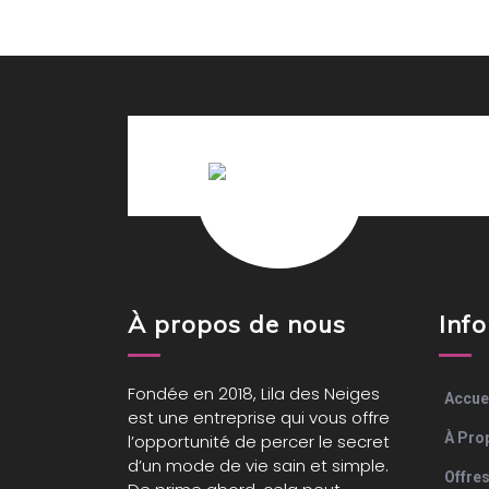
À propos de nous
Inf
Fondée en 2018,
Lila des Neiges
Accue
est une entreprise qui vous offre
À Pro
l’opportunité de percer le secret
d’un mode de vie sain et simple.
Offre