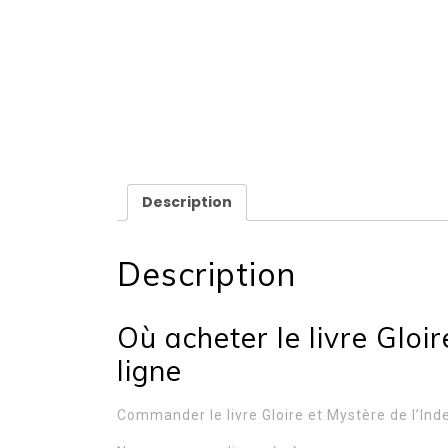
Description
Description
Où acheter le livre Gloir
ligne
Commander le livre Gloire et Mystère de l’Ind