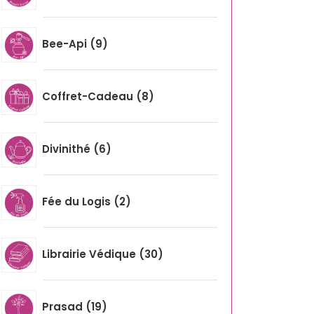
Bee-Api
9
Coffret-Cadeau
8
Divinithé
6
Fée du Logis
2
Librairie Védique
30
Prasad
19