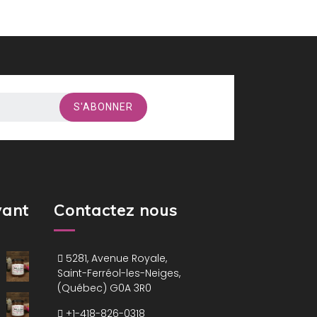
vant
Contactez nous
5281, Avenue Royale,
Saint-Ferréol-les-Neiges,
(Québec) G0A 3R0
+1-418-826-0318