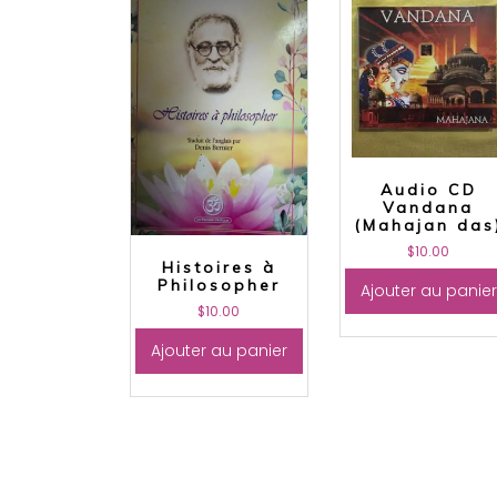
Audio CD
Vandana
(Mahajan das
$
10.00
Histoires à
Philosopher
Ajouter au panier
$
10.00
Ajouter au panier