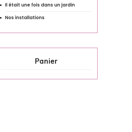
Il était une fois dans un jardin
Nos installations
Panier