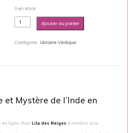
3 en stock
Ajouter au panier
Catégorie :
Librairie Védique
e et Mystère de l’Inde en
e en ligne chez
Lila des Neiges
à meilleur prix.