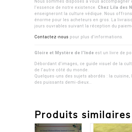
Nous sommes disposés à vous accompagner dan
l’essence de notre existence.
Chez Lila des 
enseigneront la culture védique. Nous offrons
énorme pour les acheteurs en gros. La livrais
jours ouvrables suivant la réception du pai
Contactez-nous
pour plus d’informations.
Gloire et Mystère de l’Inde
est un livre de p
Débordant d’images, ce guide visuel de la cul
de l’autre côté du monde.
Quelques-uns des sujets abordés : la cuisine, l
des puissants demi-dieux…
Produits similaires