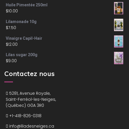
Huile Pimentée 250ml
$
10.00
Lilamonade 10g
$
7.50
Vinaigre Capil-Hair
$
12.00
Lilas sugar 200g
$
9.00
Contactez nous
5281, Avenue Royale,
Saint-Ferréol-les-Neiges,
(Québec) G0A 3R0
+1-418-826-0318
info@liladesneiges.ca