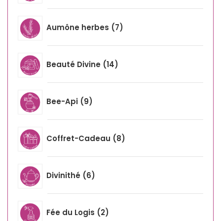
Aumône herbes
7
Beauté Divine
14
Bee-Api
9
Coffret-Cadeau
8
Divinithé
6
Fée du Logis
2