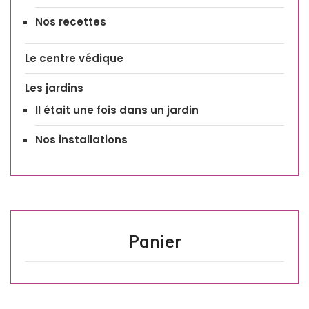
Nos recettes
Le centre védique
Les jardins
Il était une fois dans un jardin
Nos installations
Panier