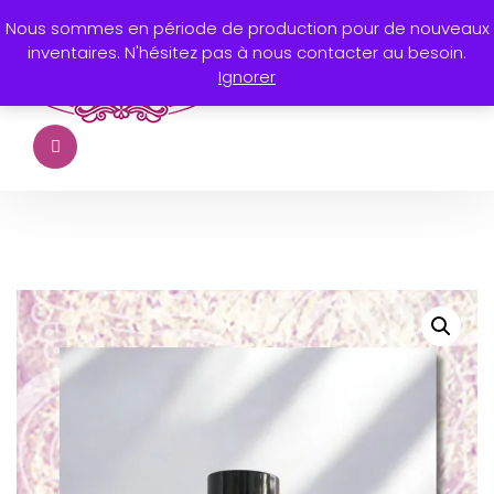
Nous sommes en période de production pour de nouveaux
inventaires. N'hésitez pas à nous contacter au besoin.
Ignorer