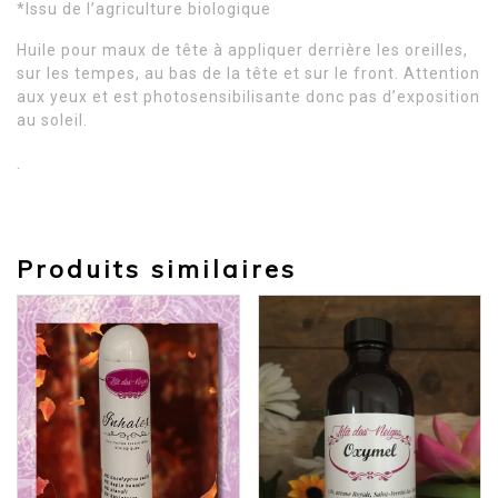
*Issu de l’agriculture biologique
Huile pour maux de tête à appliquer derrière les oreilles,
sur les tempes, au bas de la tête et sur le front. Attention
aux yeux et est photosensibilisante donc pas d’exposition
au soleil.
.
Produits similaires