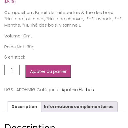
$
8.00
Composition :
Extrait de millepertuis & thé des bois,
*
Huile de tournesol,
*
Huile de chanvre,
*
HE Lavande,
*
HE
Menthe,
*
HE Thé des bois, Vitamine E
Volume
: 10mL
Poids Net
: 39g
6 en stock
Ajouter au panier
UGS :
APOHMIG
Catégorie :
Apothic Herbes
Description
Informations complémentaires
Description