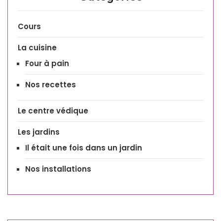
Cours
La cuisine
Four à pain
Nos recettes
Le centre védique
Les jardins
Il était une fois dans un jardin
Nos installations