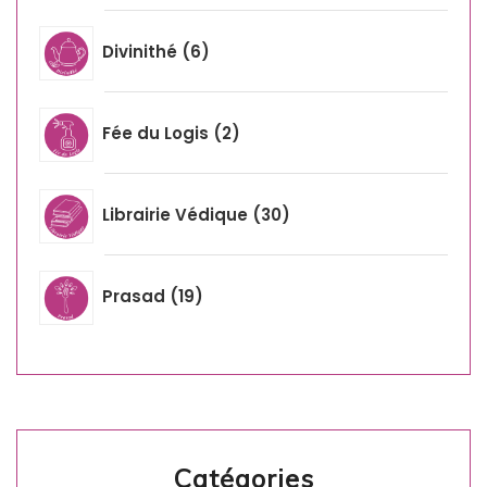
Divinithé
6
Fée du Logis
2
Librairie Védique
30
Prasad
19
Catégories