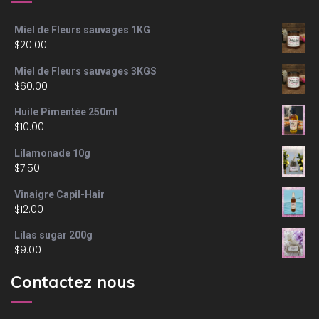
Miel de Fleurs sauvages 1KG
$
20.00
Miel de Fleurs sauvages 3KGS
$
60.00
Huile Pimentée 250ml
$
10.00
Lilamonade 10g
$
7.50
Vinaigre Capil-Hair
$
12.00
Lilas sugar 200g
$
9.00
Contactez nous