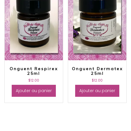
Onguent Respirex
Onguent Dermatex
25ml
25ml
$
12.00
$
12.00
Ajouter au panier
Ajouter au panier