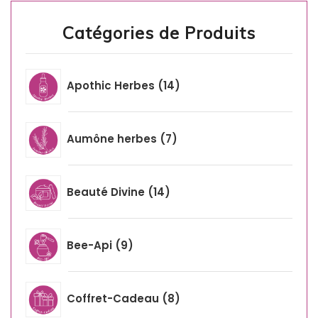
Catégories de Produits
Apothic Herbes
14
Aumône herbes
7
Beauté Divine
14
Bee-Api
9
Coffret-Cadeau
8