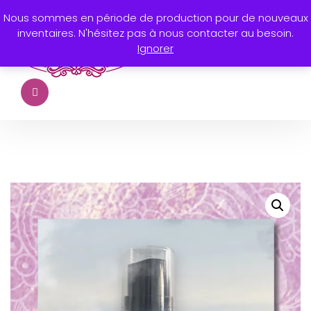
Nous sommes en période de production pour de nouveaux
inventaires. N'hésitez pas à nous contacter au besoin.
Ignorer