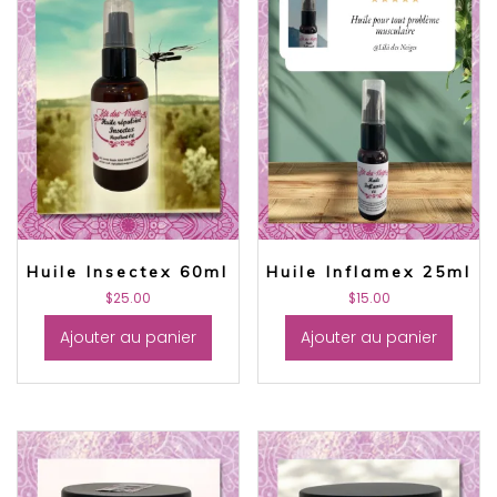
Huile Insectex 60ml
Huile Inflamex 25ml
$
25.00
$
15.00
Ajouter au panier
Ajouter au panier