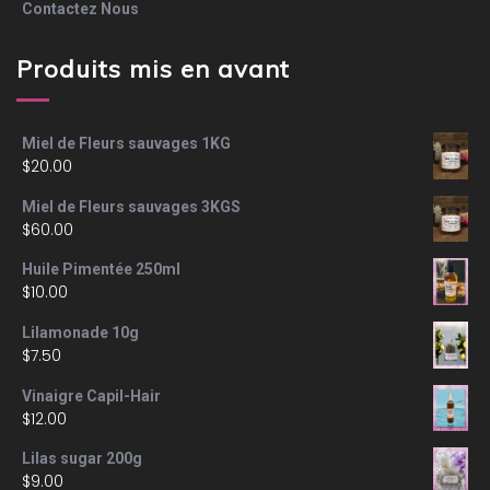
Contactez Nous
Produits mis en avant
Miel de Fleurs sauvages 1KG
$
20.00
Miel de Fleurs sauvages 3KGS
$
60.00
Huile Pimentée 250ml
$
10.00
Lilamonade 10g
$
7.50
Vinaigre Capil-Hair
$
12.00
Lilas sugar 200g
$
9.00