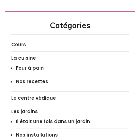
Catégories
Cours
La cuisine
Four à pain
Nos recettes
Le centre védique
Les jardins
Il était une fois dans un jardin
Nos installations