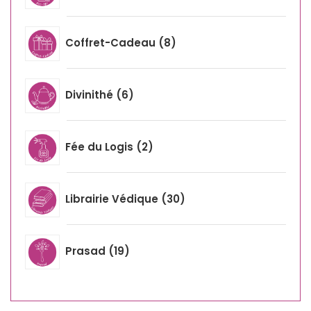
Coffret-Cadeau
8
Divinithé
6
Fée du Logis
2
Librairie Védique
30
Prasad
19