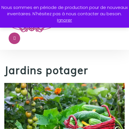
Nous sommes en période de production pour de nouveaux
inventaires. N'hésitez pas à nous contacter au besoin.
Ignorer
Jardins potager