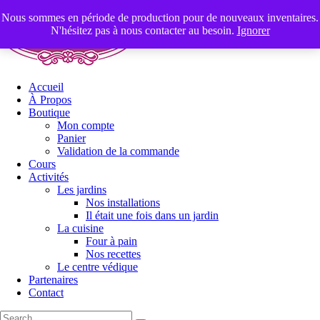
Nous sommes en période de production pour de nouveaux inventaires.
N'hésitez pas à nous contacter au besoin.
Ignorer
Accueil
À Propos
Boutique
Mon compte
Panier
Validation de la commande
Cours
Activités
Les jardins
Nos installations
Il était une fois dans un jardin
La cuisine
Four à pain
Nos recettes
Le centre védique
Partenaires
Contact