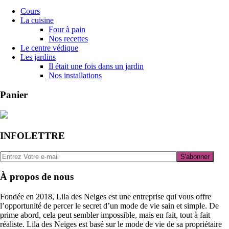
Cours
La cuisine
Four à pain
Nos recettes
Le centre védique
Les jardins
Il était une fois dans un jardin
Nos installations
Panier
INFOLETTRE
À propos de nous
Fondée en 2018,
Lila des Neiges
est une entreprise qui vous offre
l’opportunité de percer le secret d’un mode de vie sain et simple. De
prime abord, cela peut sembler impossible, mais en fait, tout à fait
réaliste. Lila des Neiges est basé sur le mode de vie de sa propriétaire