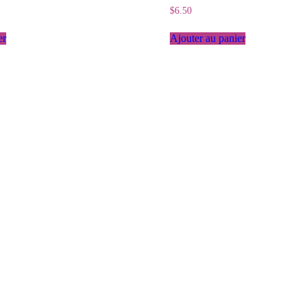
$
6.50
er
Ajouter au panier