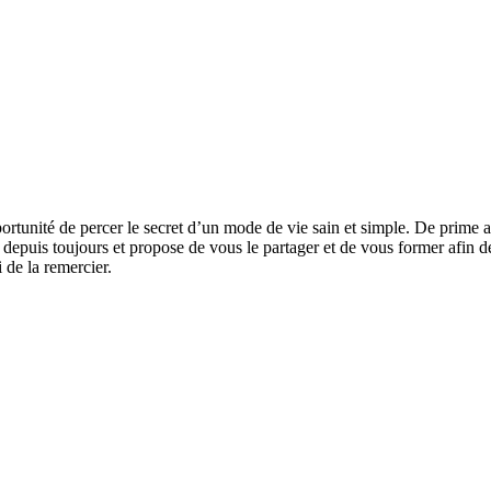
ortunité de percer le secret d’un mode de vie sain et simple. De prime abo
ue depuis toujours et propose de vous le partager et de vous former afin
 de la remercier.