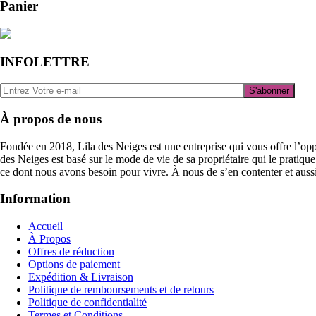
Panier
INFOLETTRE
À propos de nous
Fondée en 2018,
Lila des Neiges
est une entreprise qui vous offre l’opp
des Neiges est basé sur le mode de vie de sa propriétaire qui le pratiq
ce dont nous avons besoin pour vivre. À nous de s’en contenter et aussi
Information
Accueil
À Propos
Offres de réduction
Options de paiement
Expédition & Livraison
Politique de remboursements et de retours
Politique de confidentialité
Termes et Conditions