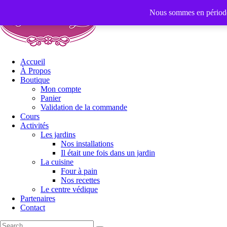
Nous sommes en période 
Accueil
À Propos
Boutique
Mon compte
Panier
Validation de la commande
Cours
Activités
Les jardins
Nos installations
Il était une fois dans un jardin
La cuisine
Four à pain
Nos recettes
Le centre védique
Partenaires
Contact