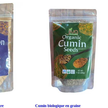
dre
Cumin biologique en graine