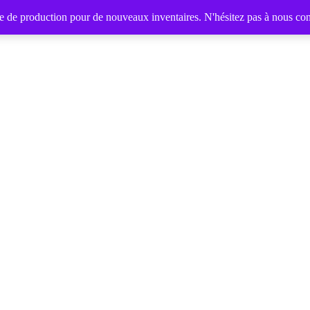
de production pour de nouveaux inventaires. N'hésitez pas à nous con