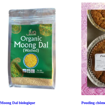
Moong Dal biologique
Pouding chôme