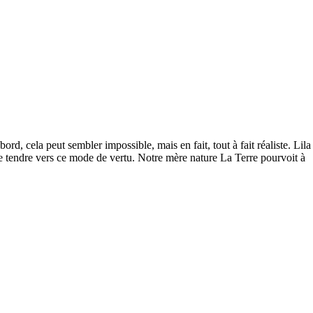
rd, cela peut sembler impossible, mais en fait, tout à fait réaliste. Lila
 de tendre vers ce mode de vertu. Notre mère nature La Terre pourvoit à