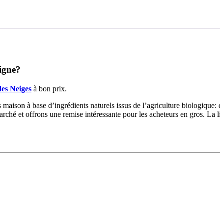
ligne?
des Neiges
à bon prix.
 maison à base d’ingrédients naturels issus de l’agriculture biologique:
marché et offrons une remise intéressante pour les acheteurs en gros. La 