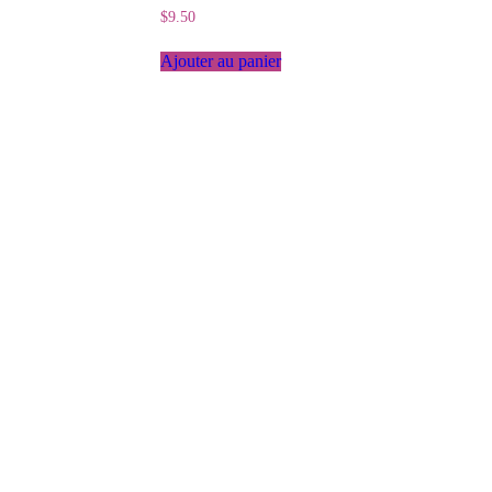
$
9.50
Ajouter au panier