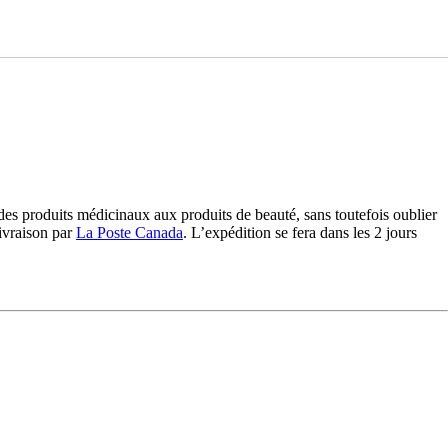
 des produits médicinaux aux produits de beauté, sans toutefois oublier
livraison par
La Poste Canada
. L’expédition se fera dans les 2 jours