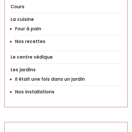
Cours
La cuisine
Four à pain
Nos recettes
Le centre védique
Les jardins
Il était une fois dans un jardin
Nos installations