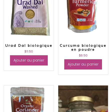
Urad Dal biologique
Curcuma biologique
en poudre
$
11.50
$
6.50
Ajouter au panier
Ajouter au panier