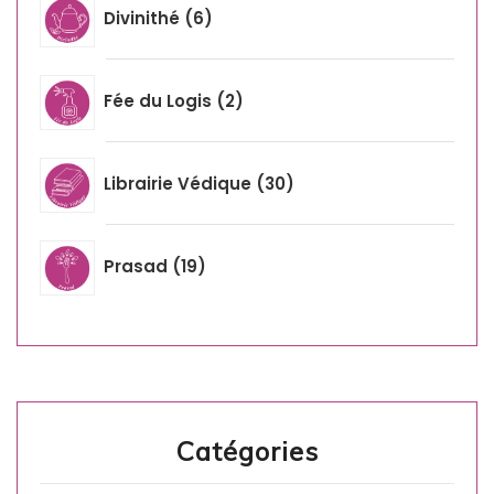
Divinithé
6
Fée du Logis
2
Librairie Védique
30
Prasad
19
Catégories