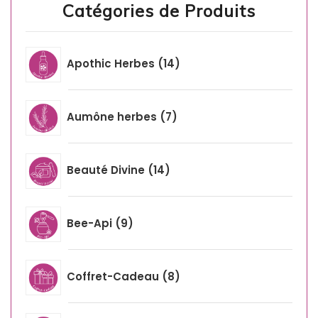
Catégories de Produits
Apothic Herbes
14
Aumône herbes
7
Beauté Divine
14
Bee-Api
9
Coffret-Cadeau
8