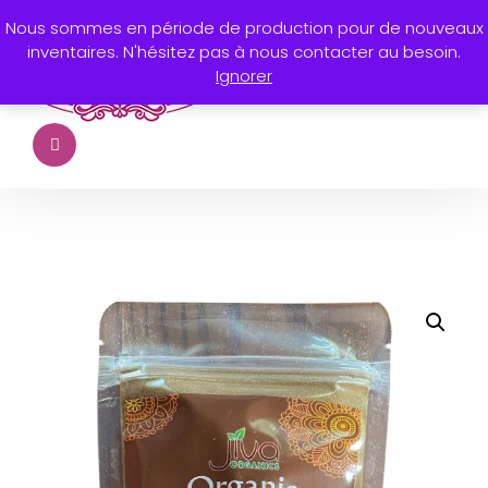
Nous sommes en période de production pour de nouveaux
inventaires. N'hésitez pas à nous contacter au besoin.
Ignorer