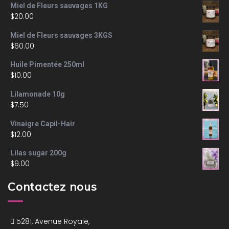
Miel de Fleurs sauvages 1KG
$
20.00
Miel de Fleurs sauvages 3KGS
$
60.00
Huile Pimentée 250ml
$
10.00
Lilamonade 10g
$
7.50
Vinaigre Capil-Hair
$
12.00
Lilas sugar 200g
$
9.00
Contactez nous
5281, Avenue Royale,