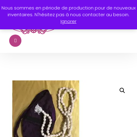
Nous sommes en période de production pour de nouveaux
inventaires. N'hésitez pas à nous contacter au besoin.
Ignorer