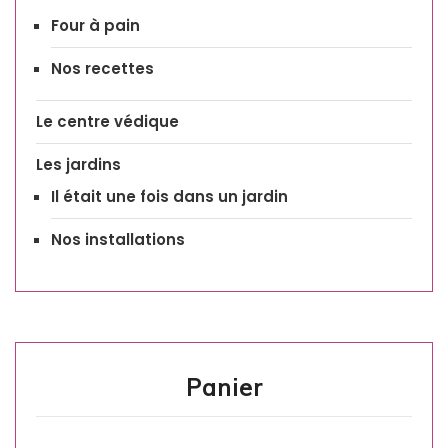
Four à pain
Nos recettes
Le centre védique
Les jardins
Il était une fois dans un jardin
Nos installations
Panier