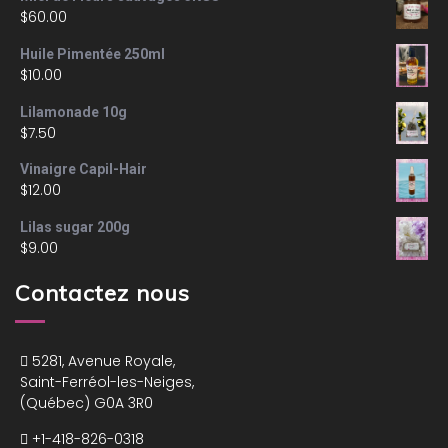
$
60.00
Huile Pimentée 250ml
$
10.00
Lilamonade 10g
$
7.50
Vinaigre Capil-Hair
$
12.00
Lilas sugar 200g
$
9.00
Contactez nous
5281, Avenue Royale,
Saint-Ferréol-les-Neiges,
(Québec) G0A 3R0
+1-418-826-0318