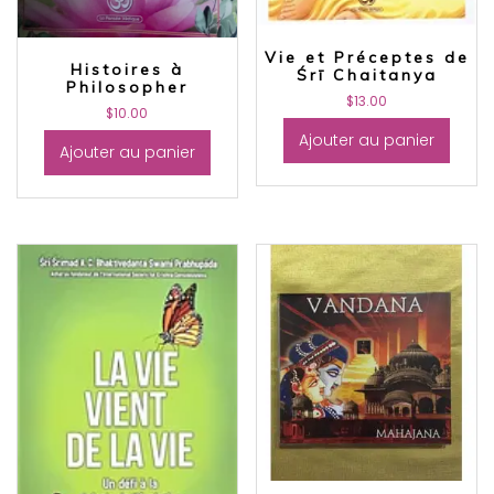
Vie et Préceptes de
Histoires à
Śrī Chaitanya
Philosopher
$
13.00
$
10.00
Ajouter au panier
Ajouter au panier