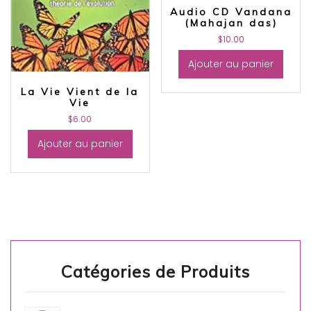
Audio CD Vandana
(Mahajan das)
$
10.00
Ajouter au panier
La Vie Vient de la
Vie
$
6.00
Ajouter au panier
Catégories de Produits