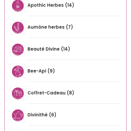
Apothic Herbes
14
Aumône herbes
7
Beauté Divine
14
Bee-Api
9
Coffret-Cadeau
8
Divinithé
6