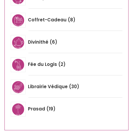
Coffret-Cadeau
8
Divinithé
6
Fée du Logis
2
Librairie Védique
30
Prasad
19