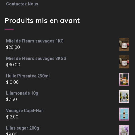
Contactez Nous
Produits mis en avant
Miel de Fleurs sauvages 1KG
$
20.00
Miel de Fleurs sauvages 3KGS
$
60.00
Huile Pimentée 250ml
$
10.00
Lilamonade 10g
$
7.50
Vinaigre Capil-Hair
$
12.00
Lilas sugar 200g
$
9.00