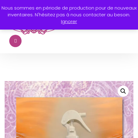
Nous sommes en période de production pour de nouveaux
inventaires. N'hésitez pas à nous contacter au besoin.
Ignorer