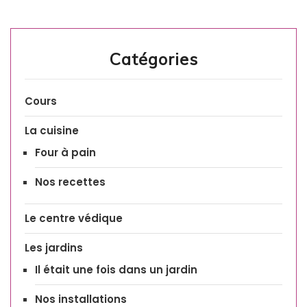
Catégories
Cours
La cuisine
Four à pain
Nos recettes
Le centre védique
Les jardins
Il était une fois dans un jardin
Nos installations