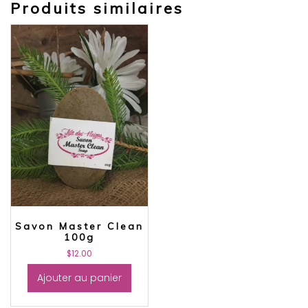
Produits similaires
Savon Master Clean
100g
$
12.00
Ajouter au panier