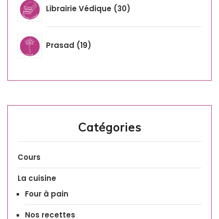
Librairie Védique
30
Prasad
19
Catégories
Cours
La cuisine
Four à pain
Nos recettes