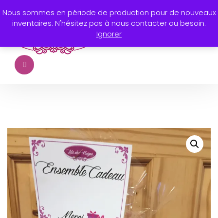
Nous sommes en période de production pour de nouveaux
inventaires. N'hésitez pas à nous contacter au besoin.
Ignorer