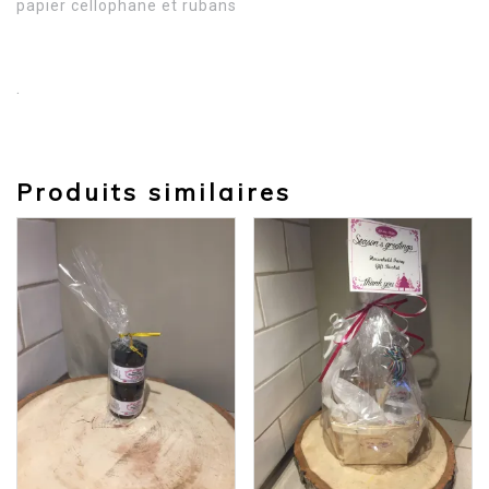
papier cellophane et rubans
.
Produits similaires