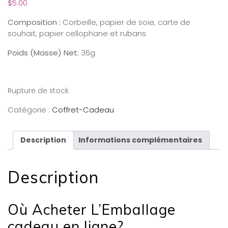
$
5.00
Composition :
Corbeille, papier de soie, carte de
souhait, papier cellophane et rubans
Poids (Masse) Net
: 36g
Rupture de stock
Catégorie :
Coffret-Cadeau
Description
Informations complémentaires
Description
Où Acheter L’Emballage
cadeau en ligne?