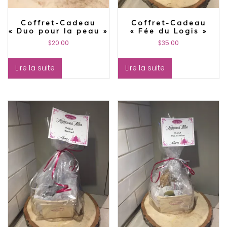
Coffret-Cadeau
Coffret-Cadeau
« Duo pour la peau »
« Fée du Logis »
$
20.00
$
35.00
Lire la suite
Lire la suite