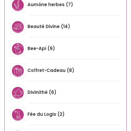
Aumône herbes
7
Beauté Divine
14
Bee-Api
9
Coffret-Cadeau
8
Divinithé
6
Fée du Logis
2