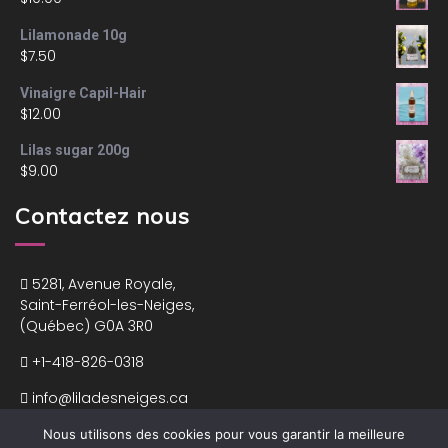
Lilamonade 10g
$
7.50
Vinaigre Capil-Hair
$
12.00
Lilas sugar 200g
$
9.00
Contactez nous
5281, Avenue Royale,
Saint-Ferréol-les-Neiges,
(Québec) G0A 3R0
+1-418-826-0318
info@liladesneiges.ca
Nous utilisons des cookies pour vous garantir la meilleure